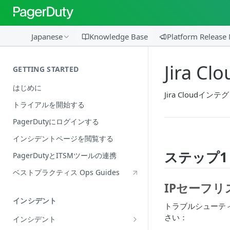
Japanese
Knowledge Base
Platform Release
Jira Cl
GETTING STARTED
はじめに
Jira Cloud
トライアルを開始する
PagerDutyにログインする
インシデントページを閲覧する
ステップ
PagerDutyとITSMツールの連携
ベストプラクティス Ops Guides
IPセーフ
インシデント
トラブルシューティ
さい：
インシデント