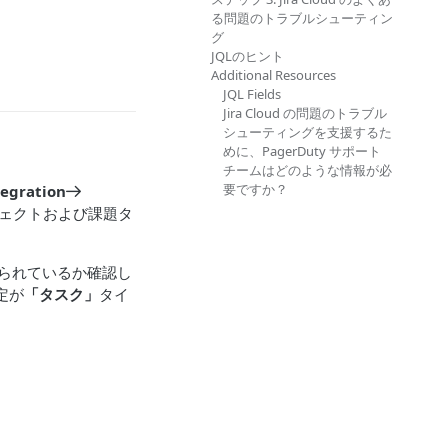
る問題のトラブルシューティン
グ
JQLのヒント
Additional Resources
JQL Fields
Jira Cloud の問題のトラブル
シューティングを支援するた
めに、PagerDuty サポート
チームはどのような情報が必
要ですか？
tegration
プロジェクトおよび課題タ
けられているか確認し
定が
「タスク」
タイ