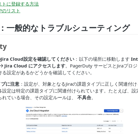
ストに登録する方法
Pのリスト
2：一般的なトラブルシューティング
ty
 のJira Cloud設定を確認してください
：以下の場所に移動します
In
Jira Cloud
にアクセスします
。PagerDuty サービスとJira
ける設定があるかどうかを確認してください。
タイプに注意
：設定が、対象となるJiraの課題タイプに正しく関連付
各設定は特定の課題タイプに関連付けられています。たとえば、設
られている場合、その設定ルールは、
不具合
。