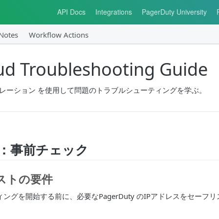
API Docs
Integrations
PagerDuty University
 Notes
Workflow Actions
oud Troubleshooting Guide
インテグレーション を使用して問題のトラブルシューティングを学ぶ。
1：事前チェック
リストの要件
ングを開始する前に、必要なPagerDuty のIPアドレスをセーフ