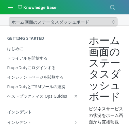
Knowledge Base
ホーム画面のステータスダッシュボード
ホーム
GETTING STARTED
画面の
はじめに
トライアルを開始する
ステー
PagerDutyにログインする
タスダ
インシデントページを閲覧する
ッシュ
PagerDutyとITSMツールの連携
ボード
ベストプラクティス Ops Guides
ビジネスサービス
インシデント
の状況をホーム画
面から直接監視
インシデント