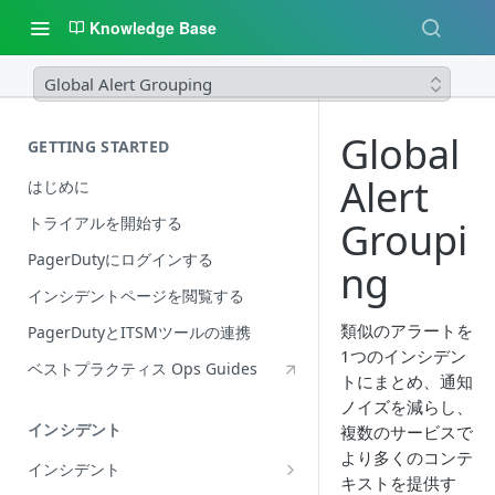
Knowledge Base
Global Alert Grouping
Global
GETTING STARTED
Alert
はじめに
トライアルを開始する
Groupi
PagerDutyにログインする
ng
インシデントページを閲覧する
類似のアラートを
PagerDutyとITSMツールの連携
1つのインシデン
ベストプラクティス Ops Guides
トにまとめ、通知
ノイズを減らし、
インシデント
複数のサービスで
より多くのコンテ
インシデント
キストを提供す