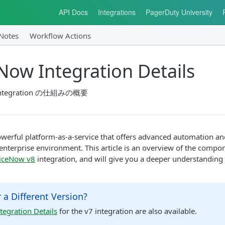
API Docs
Integrations
PagerDuty University
 Notes
Workflow Actions
Now Integration Details
のIntegration の仕組みの概要
werful platform-as-a-service that offers advanced automation an
enterprise environment. This article is an overview of the comp
iceNow v8
integration, and will give you a deeper understanding 
 a Different Version?
tegration Details
for the v7 integration are also available.