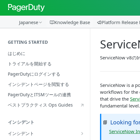
Japanese
Knowledge Base
Platform Release
Service
GETTING STARTED
はじめに
ServiceNow v8
トライアルを開始する
PagerDutyにログインする
インシデントページを閲覧する
ServiceNow is a po
workflows for the 
PagerDutyとITSMツールの連携
that drive the
Serv
ベストプラクティス Ops Guides
fundamental level.
Looking for
📘
インシデント
ServiceNow In
インシデント