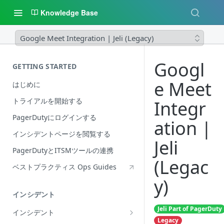
Knowledge Base
Google Meet Integration | Jeli (Legacy)
Googl
GETTING STARTED
e Meet
はじめに
トライアルを開始する
Integr
PagerDutyにログインする
ation |
インシデントページを閲覧する
Jeli
PagerDutyとITSMツールの連携
(Legac
ベストプラクティス Ops Guides
y)
インシデント
Jeli Part of PagerDuty
インシデント
Legacy