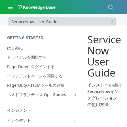
Knowledge Base
ServiceNow User Guide
Service
GETTING STARTED
Now
はじめに
トライアルを開始する
User
PagerDutyにログインする
Guide
インシデントページを閲覧する
インストール後の
PagerDutyとITSMツールの連携
ServiceNowイン
ベストプラクティス Ops Guides
テグレーション
の使用方法
インシデント
インシデント