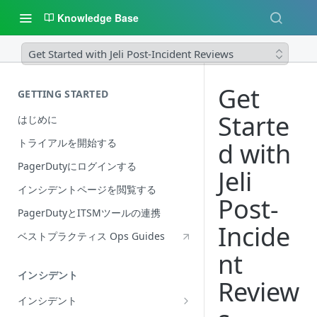
Knowledge Base
Get Started with Jeli Post-Incident Reviews
Get
GETTING STARTED
Starte
はじめに
トライアルを開始する
d with
PagerDutyにログインする
Jeli
インシデントページを閲覧する
Post-
PagerDutyとITSMツールの連携
Incide
ベストプラクティス Ops Guides
nt
インシデント
Review
インシデント