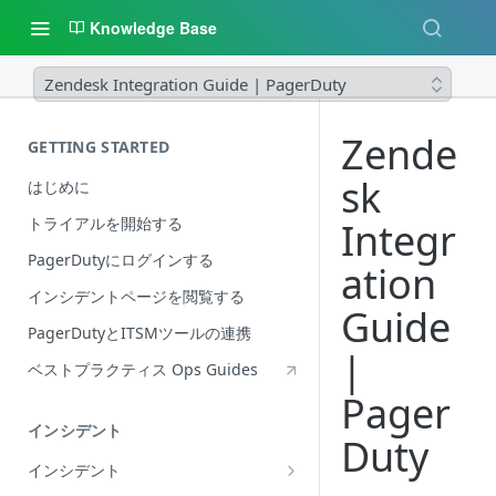
Knowledge Base
Zendesk Integration Guide | PagerDuty
Zende
GETTING STARTED
sk
はじめに
トライアルを開始する
Integr
PagerDutyにログインする
ation
インシデントページを閲覧する
Guide
PagerDutyとITSMツールの連携
|
ベストプラクティス Ops Guides
Pager
インシデント
Duty
インシデント