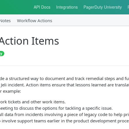
API Docs
Integrations
PagerDuty University
 Notes
Workflow Actions
 Action Items
ty
ide a structured way to document and track remedial steps and 
 Jeli incident. Action items ensure that lessons learned are transl
or example:
ork tickets and other work items.
eeting to discuss the options for tackling a specific issue.
ull data from incidents involving a piece of legacy code to help prio
to involve support teams earlier in the product development proce