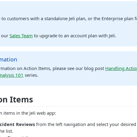
le to customers with a standalone Jeli plan, or the Enterprise plan 
t our
Sales Team
to upgrade to an account plan with Jeli.
mation
rmation on Action Items, please see our blog post
Handling Actio
nalysis 101
series.
on Items
n items in the Jeli web app:
ncident Reviews
from the left navigation and select your desired
e list.