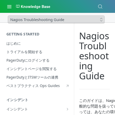
Knowledge Base
Nagios Troubleshooting Guide
Nagios
GETTING STARTED
Troubl
はじめに
トライアルを開始する
eshoot
PagerDutyにログインする
ing
インシデントページを閲覧する
Guide
PagerDutyとITSMツールの連携
ベストプラクティス Ops Guides
インシデント
このガイドは、Nag
般的な問題を扱って
インシデント
っては、あなたの環