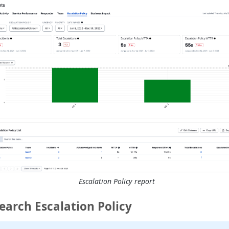
Escalation Policy report
Search Escalation Policy