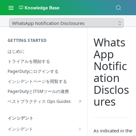
Knowledge Base
WhatsApp Notification Disclosures
Whats
GETTING STARTED
App
はじめに
トライアルを開始する
Notific
PagerDutyにログインする
ation
インシデントページを閲覧する
Disclos
PagerDutyとITSMツールの連携
ures
ベストプラクティス Ops Guides
インシデント
インシデント
As indicated in the