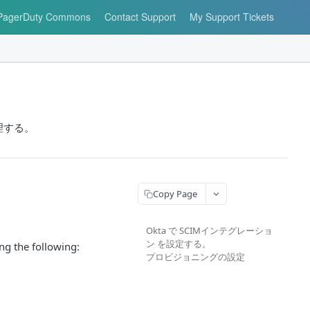
PagerDuty Commons
Contact Support
My Support Tickets
理する。
Copy Page
Okta で SCIMインテグレーショ
ン を設定する。
ng the following:
プロビジョニングの設定