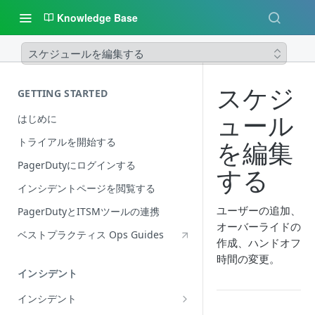
Knowledge Base
スケジュールを編集する
スケジ
GETTING STARTED
ュール
はじめに
トライアルを開始する
を編集
PagerDutyにログインする
する
インシデントページを閲覧する
ユーザーの追加、
PagerDutyとITSMツールの連携
オーバーライドの
ベストプラクティス Ops Guides
作成、ハンドオフ
時間の変更。
インシデント
インシデント